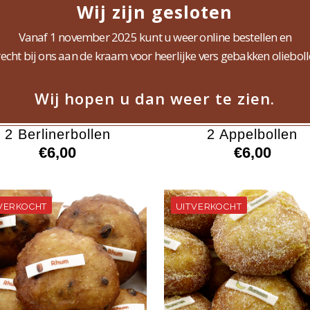
Wij zijn gesloten
Vanaf 1 november 2025 kunt u weer online bestellen en
recht bij ons aan de kraam voor heerlijke vers gebakken olieboll
Wij hopen u dan weer te zien.
2 Berlinerbollen
2 Appelbollen
€
6,00
€
6,00