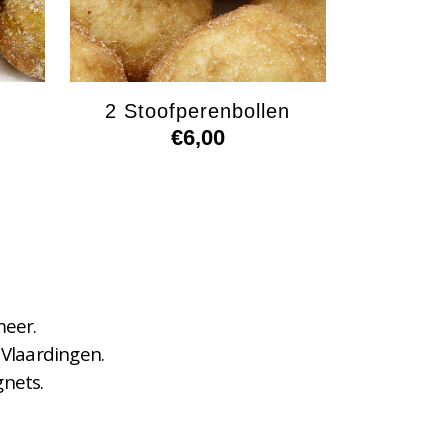
2 Stoofperenbollen
€
6,00
meer.
 Vlaardingen.
gnets.