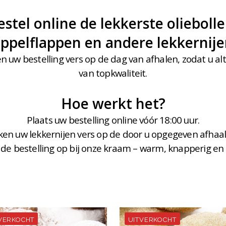
estel online de lekkerste oliebolle
ppelflappen en andere lekkernij
n uw bestelling vers op de dag van afhalen, zodat u alt
van topkwaliteit.
Hoe werkt het?
Plaats uw bestelling online vóór 18:00 uur.
ken uw lekkernijen vers op de door u opgegeven afhaa
 de bestelling op bij onze kraam – warm, knapperig en h