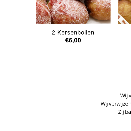
2 Kersenbollen
€
6,00
Wij 
Wij verwijze
Zij b