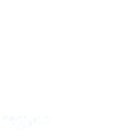
R. Muller bakt al jaren o
Dit zijn