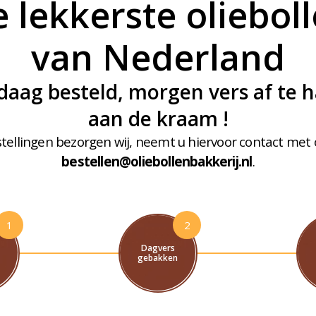
 lekkerste oliebol
van Nederland
aag besteld, morgen vers af te h
aan de kraam !
tellingen bezorgen wij, neemt u hiervoor contact met 
bestellen@oliebollenbakkerij.nl
.
1
2
Dagvers
g
gebakken