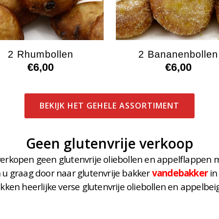
2 Rhumbollen
2 Bananenbollen
€
6,00
€
6,00
BEKIJK HET GEHELE ASSORTIMENT
Geen glutenvrije verkoop
verkopen geen glutenvrije oliebollen en appelflappen 
n u graag door naar glutenvrije bakker
vandebakker
in
akken heerlijke verse glutenvrije oliebollen en appelbei