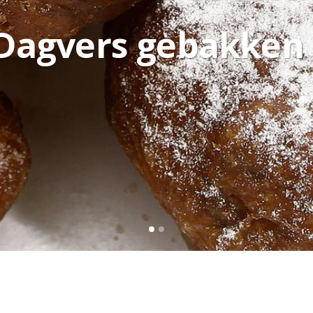
Dagvers gebakken 