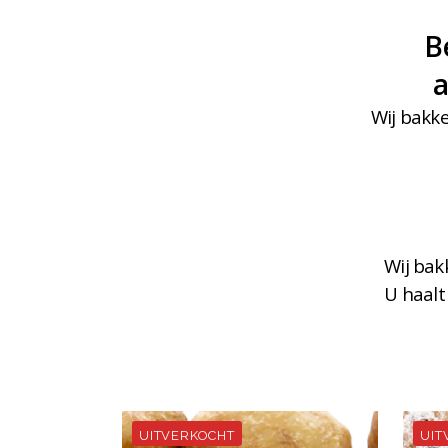
B
a
Wij bakke
Wij bak
U haalt