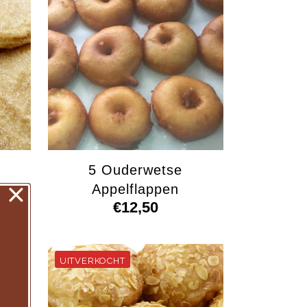
5 Ouderwetse
×
Appelflappen
€
12,50