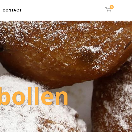
0
G
CONTACT
bollen