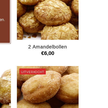
en.
2 Amandelbollen
€
6,00