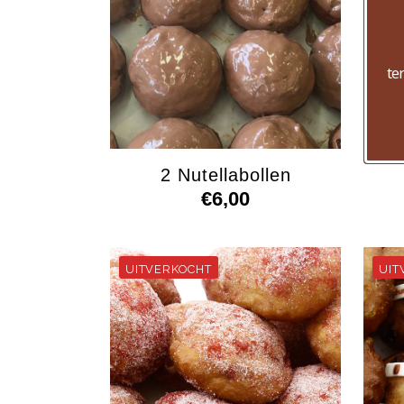
te
2 Nutellabollen
€
6,00